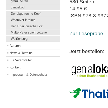
580 Seiten
grenz:zeiten
Januskopf
14,95 €
Der abgetrennte Kopf
ISBN
978-3-937
Whatever it takes
Der Y psi lonische Grat
Malte Peter spielt Lotterie
Zur Leseprobe
Weißenburg
Autoren
Jetzt bestellen:
News & Termine
Für Veranstalter
Kontakt
Impressum & Datenschutz