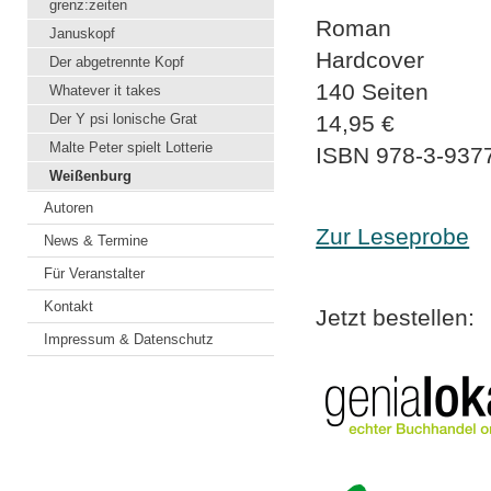
grenz:zeiten
Roman
Januskopf
Hardcover
Der abgetrennte Kopf
140 Seiten
Whatever it takes
Der Y psi lonische Grat
14,95 €
Malte Peter spielt Lotterie
ISBN
978-3-937
Weißenburg
Autoren
Zur Leseprobe
News & Termine
Für Veranstalter
Kontakt
Jetzt bestellen:
Impressum & Datenschutz