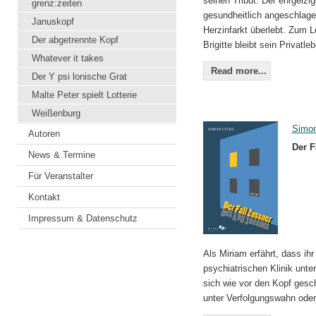
seinen Tribut. Der ehrgeizi
grenz:zeiten
gesundheitlich angeschlage
Januskopf
Herzinfarkt überlebt. Zum 
Der abgetrennte Kopf
Brigitte bleibt sein Privatle
Whatever it takes
Read more...
Der Y psi lonische Grat
Malte Peter spielt Lotterie
Weißenburg
Simon
Autoren
Der F
News & Termine
Für Veranstalter
Kontakt
Impressum & Datenschutz
Als Miriam erfährt, dass ihr
psychiatrischen Klinik unter
sich wie vor den Kopf gesch
unter Verfolgungswahn oder 