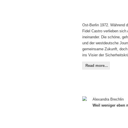
Ost-Berlin 1972. Während 
Fidel Castro verlieben sic
ineinander. Die schöne, ge
und der westdeutsche Journ
gemeinsame Zukunft, doch 
ins Visier der Sicherheitskr
Read more...
Alexandra Brechlin
Weil weniger eben m