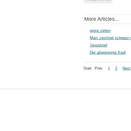
More Articles...
grenz:zeiten
Marc zeichnet schwarz-
Januskopf
Der abgetrennte Kopf
Start
Prev
1
2
Next