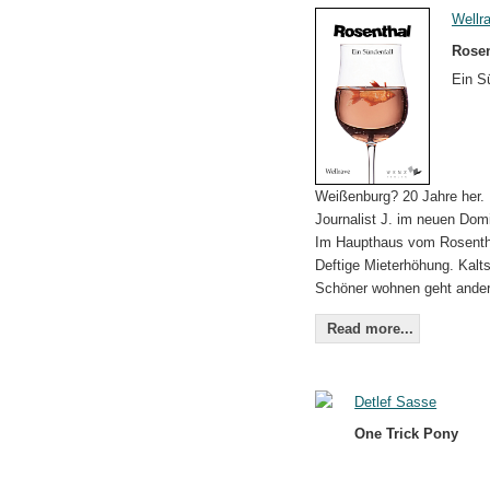
Wellr
Rosen
Ein S
Weißenburg? 20 Jahre her.
Journalist J. im neuen Domi
Im Haupthaus vom Rosentha
Deftige Mieterhöhung. Kalt
Schöner wohnen geht ander
Read more...
Detlef Sasse
One Trick Pony