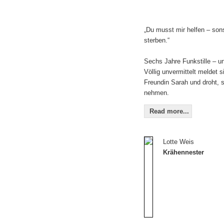
„Du musst mir helfen – son
sterben.“
Sechs Jahre Funkstille – u
Völlig unvermittelt meldet 
Freundin Sarah und droht, 
nehmen.
Read more...
Lotte Weis
Krähennester