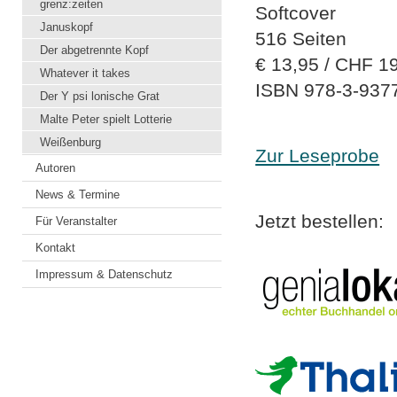
grenz:zeiten
Softcover
Januskopf
516 Seiten
Der abgetrennte Kopf
€ 13,95 / CHF 1
Whatever it takes
ISBN 978-3-937
Der Y psi lonische Grat
Malte Peter spielt Lotterie
Weißenburg
Zur Leseprobe
Autoren
News & Termine
Jetzt bestellen:
Für Veranstalter
Kontakt
Impressum & Datenschutz